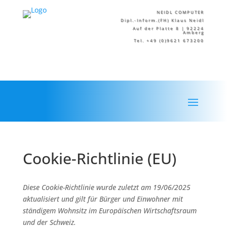
NEIDL COMPUTER
Dipl.-Inform.(FH) Klaus Neidl
Auf der Platte 8 | 92224
Amberg
Tel. +49 (0)9621 673200
Cookie-Richtlinie (EU)
Diese Cookie-Richtlinie wurde zuletzt am 19/06/2025
aktualisiert und gilt für Bürger und Einwohner mit
ständigem Wohnsitz im Europäischen Wirtschaftsraum
und der Schweiz.