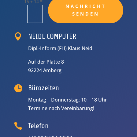
=
15 + 14
Alternative:
NACHRICHT
SENDEN

NEIDL COMPUTER
Dipl.-Inform.(FH) Klaus Neidl
Auf der Platte 8
92224 Amberg

Bürozeiten
Montag – Donnerstag: 10 – 18 Uhr
Termine nach Vereinbarung!

Telefon